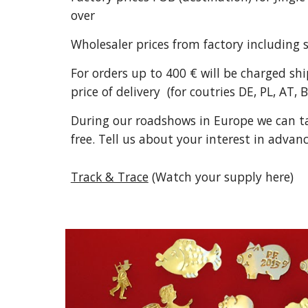
over 
Wholesaler prices from factory including 
For orders up to 400 € will be charged sh
price of delivery  (for coutries DE, PL, AT, 
During our roadshows in Europe we can ta
free. Tell us about your interest in advanc
Track & Trace
 (Watch your supply here)