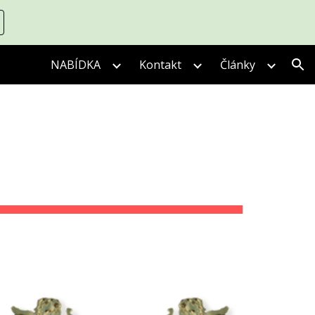
ion
NABÍDKA
Kontakt
Články