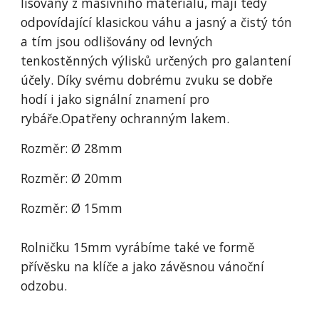
lisovány z masivního materiálu, mají tedy 
odpovídající klasickou váhu a jasný a čistý tón 
a tím jsou odlišovány od levných 
tenkostěnných výlisků určených pro galantení 
účely. Díky svému dobrému zvuku se dobře 
hodí i jako signální znamení pro 
rybáře.Opatřeny ochranným lakem.
Rozměr: Ø 28mm
Rozměr: Ø 20mm
Rozměr: Ø 15mm
Rolničku 15mm vyrábíme také ve formě 
přívěsku na klíče a jako závěsnou vánoční 
odzobu.