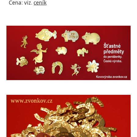
Cena: viz. 
ceník