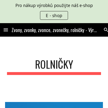
Pro nákup výrobků použijte náš e-shop
Skip to main content
Skip to navigation
E - shop
Zvony, zvonky, zvonce, zvonečky, rolničky - Výroba a prodej
ROLNIČKY