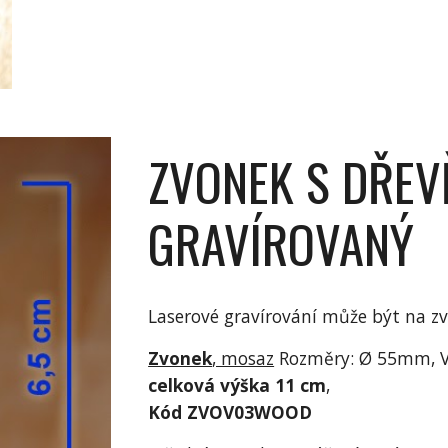
ZVONEK S DŘEV
GRAVÍROVANÝ
Laserové gravírování může být na zv
Zvonek
, mosaz
Rozměry: Ø 55mm, 
celková výška 11 cm
,
Kód ZVOV03WOOD