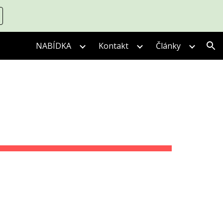
ion
NABÍDKA
Kontakt
Články
Y