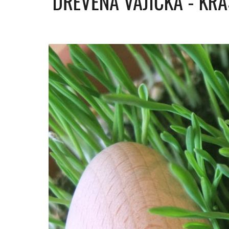
DŘEVĚNÁ VAJÍČKA - KRA