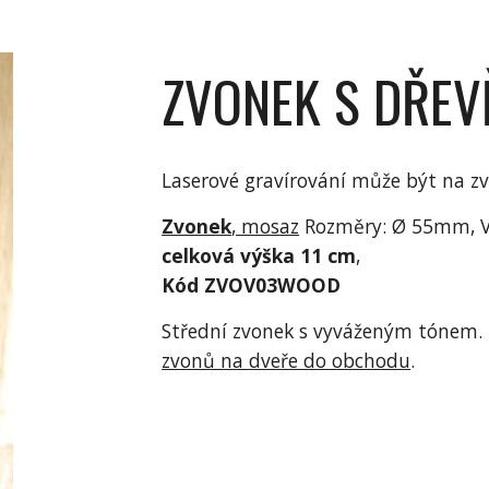
ZVONEK S DŘE
Laserové gravírování může být na zv
Zvonek
, mosaz
Rozměry: Ø 55mm, 
celková výška 11 cm
,
Kód ZVOV03WOOD
Střední zvonek s vyváženým tónem. 
zvonů na dveře do obchodu
.